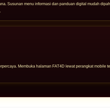
una. Susunan menu informasi dan panduan digital mudah dipah
.
terpercaya. Membuka halaman FAT4D lewat perangkat mobile tera