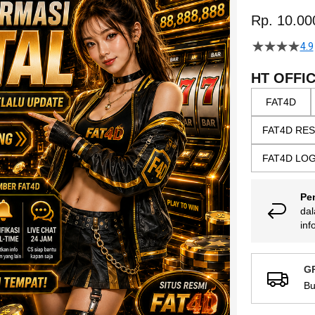
Rp. 10.00
4.9
4.5
dari
5
HT OFFIC
bintang,
nilai
FAT4D
rating
rata-
rata.
FAT4D RES
Baca
3
FAT4D LOG
ulasan.
Tautan
halaman
Pe
yang
sama.
dal
inf
G
Bu