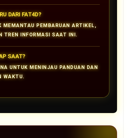
U DARI FAT4D?
K MEMANTAU PEMBARUAN ARTIKEL,
 TREN INFORMASI SAAT INI.
IAP SAAT?
UNA UNTUK MENINJAU PANDUAN DAN
N WAKTU.