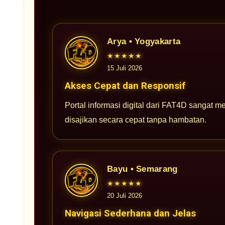
Arya • Yogyakarta
★★★★★
15 Juli 2026
Akses Cepat dan Responsif
Portal informasi digital dari FAT4D sangat
disajikan secara cepat tanpa hambatan.
Bayu • Semarang
★★★★★
20 Juli 2026
Navigasi Sederhana dan Jelas