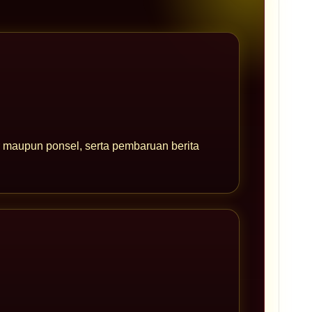
r maupun ponsel, serta pembaruan berita