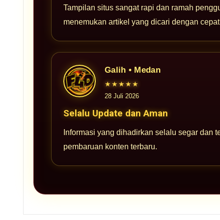
Tampilan situs sangat rapi dan ramah pengg
menemukan artikel yang dicari dengan cepat
Galih • Medan
★★★★★
28 Juli 2026
Selalu Update dan Aman
Informasi yang dihadirkan selalu segar dan 
pembaruan konten terbaru.