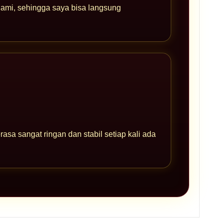
ami, sehingga saya bisa langsung
sa sangat ringan dan stabil setiap kali ada