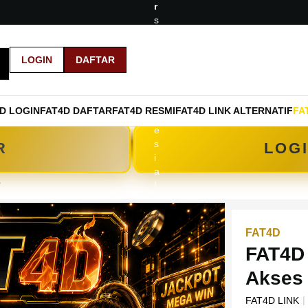
r
s
e
Masuk | Daftar
FAT4D
-
LOGIN
DAFTAR
I
n
d
o
D LOGIN
FAT4D DAFTAR
FAT4D RESMI
FAT4D LINK ALTERNATIF
FA
n
e
s
R
LOG
i
a
e
!
FAT4D
FAT4D 
Akses 
|
FAT4D LINK