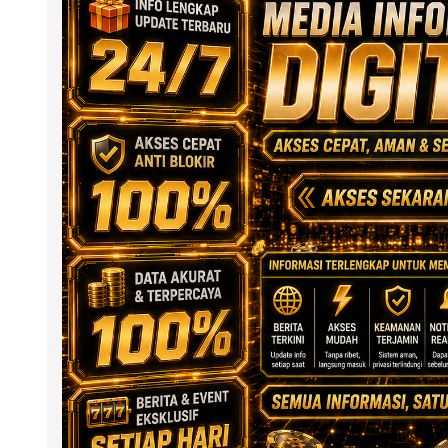
gallery