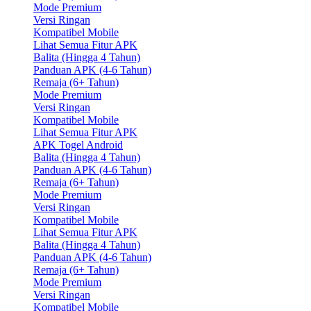
Mode Premium
Versi Ringan
Kompatibel Mobile
Lihat Semua Fitur APK
Balita (Hingga 4 Tahun)
Panduan APK (4-6 Tahun)
Remaja (6+ Tahun)
Mode Premium
Versi Ringan
Kompatibel Mobile
Lihat Semua Fitur APK
APK Togel Android
Balita (Hingga 4 Tahun)
Panduan APK (4-6 Tahun)
Remaja (6+ Tahun)
Mode Premium
Versi Ringan
Kompatibel Mobile
Lihat Semua Fitur APK
Balita (Hingga 4 Tahun)
Panduan APK (4-6 Tahun)
Remaja (6+ Tahun)
Mode Premium
Versi Ringan
Kompatibel Mobile