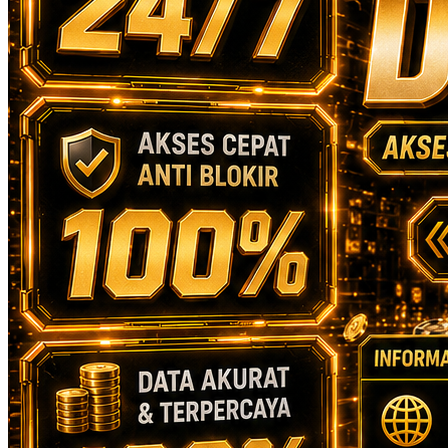
Skip to the beginning of the images gallery
FAT4D
FAT4D Media Informasi
Digital - Akses Cepat, Aman &
Selalu Update
FAT4D LINK
|
2514-H1N03621452