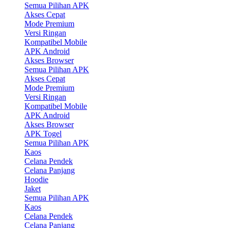
Semua Pilihan APK
Akses Cepat
Mode Premium
Versi Ringan
Kompatibel Mobile
APK Android
Akses Browser
Semua Pilihan APK
Akses Cepat
Mode Premium
Versi Ringan
Kompatibel Mobile
APK Android
Akses Browser
APK Togel
Semua Pilihan APK
Kaos
Celana Pendek
Celana Panjang
Hoodie
Jaket
Semua Pilihan APK
Kaos
Celana Pendek
Celana Panjang