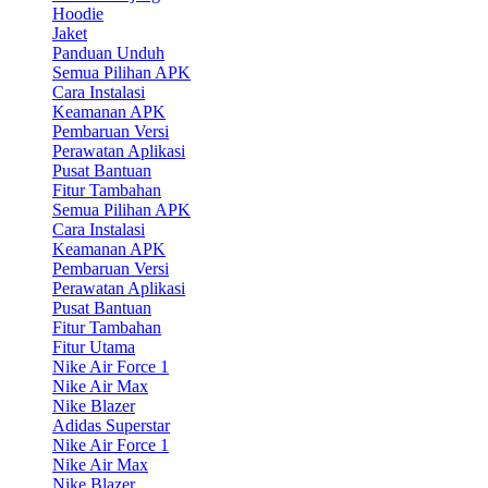
Hoodie
Jaket
Panduan Unduh
Semua Pilihan APK
Cara Instalasi
Keamanan APK
Pembaruan Versi
Perawatan Aplikasi
Pusat Bantuan
Fitur Tambahan
Semua Pilihan APK
Cara Instalasi
Keamanan APK
Pembaruan Versi
Perawatan Aplikasi
Pusat Bantuan
Fitur Tambahan
Fitur Utama
Nike Air Force 1
Nike Air Max
Nike Blazer
Adidas Superstar
Nike Air Force 1
Nike Air Max
Nike Blazer