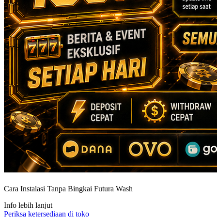
Pengembalian:
Gratis dan Mudah untuk item tertentu dalam waktu
7 hari setelah pembelian. Klik
disini
untuk info lebih lanjut.
GRATIS ONGKIR
Buat pesanan sekarang!
Kuantitas
LOGIN
DAFTAR
DAFTAR
LOGIN
4.9
(3)
Tulis ulasan
4.9
dari
5
Cara Instalasi Tanpa Bingkai Futura Wash
bintang,
nilai
rating
Info lebih lanjut
rata-
Periksa ketersediaan di toko