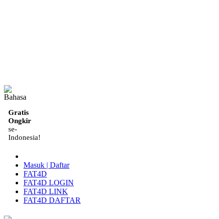
ID
Gratis
Ongkir
se-
Indonesia!
Masuk | Daftar
FAT4D
FAT4D LOGIN
FAT4D LINK
FAT4D DAFTAR