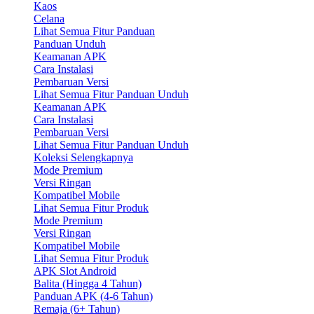
Kaos
Celana
Lihat Semua Fitur Panduan
Panduan Unduh
Keamanan APK
Cara Instalasi
Pembaruan Versi
Lihat Semua Fitur Panduan Unduh
Keamanan APK
Cara Instalasi
Pembaruan Versi
Lihat Semua Fitur Panduan Unduh
Koleksi Selengkapnya
Mode Premium
Versi Ringan
Kompatibel Mobile
Lihat Semua Fitur Produk
Mode Premium
Versi Ringan
Kompatibel Mobile
Lihat Semua Fitur Produk
APK Slot Android
Balita (Hingga 4 Tahun)
Panduan APK (4-6 Tahun)
Remaja (6+ Tahun)