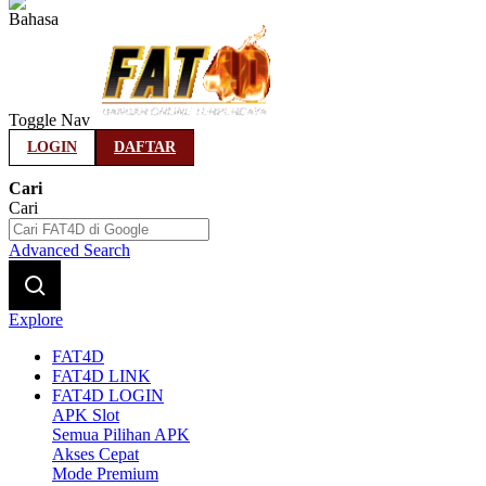
Indonesia
Toggle Nav
LOGIN
DAFTAR
Cari
Cari
Advanced Search
Explore
FAT4D
FAT4D LINK
FAT4D LOGIN
APK Slot
Semua Pilihan APK
Akses Cepat
Mode Premium