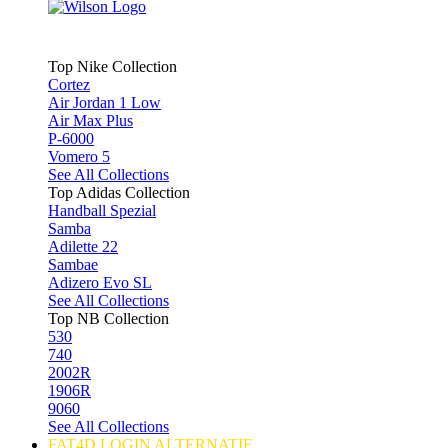
Top Nike Collection
Cortez
Air Jordan 1 Low
Air Max Plus
P-6000
Vomero 5
See All Collections
Top Adidas Collection
Handball Spezial
Samba
Adilette 22
Sambae
Adizero Evo SL
See All Collections
Top NB Collection
530
740
2002R
1906R
9060
See All Collections
FAT4D LOGIN ALTERNATIF