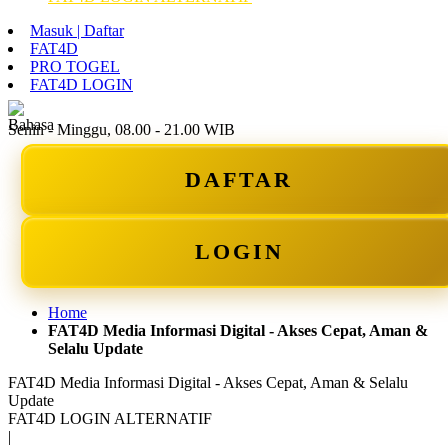
Masuk | Daftar
FAT4D
PRO TOGEL
FAT4D LOGIN
ID
Senin - Minggu, 08.00 - 21.00 WIB
DAFTAR
LOGIN
Home
FAT4D Media Informasi Digital - Akses Cepat, Aman &
Selalu Update
FAT4D Media Informasi Digital - Akses Cepat, Aman & Selalu
Update
FAT4D LOGIN ALTERNATIF
|