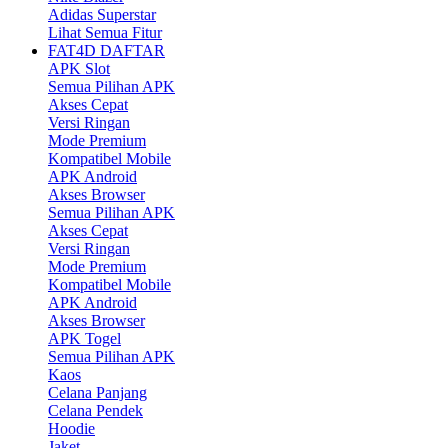
Adidas Superstar
Lihat Semua Fitur
FAT4D DAFTAR
APK Slot
Semua Pilihan APK
Akses Cepat
Versi Ringan
Mode Premium
Kompatibel Mobile
APK Android
Akses Browser
Semua Pilihan APK
Akses Cepat
Versi Ringan
Mode Premium
Kompatibel Mobile
APK Android
Akses Browser
APK Togel
Semua Pilihan APK
Kaos
Celana Panjang
Celana Pendek
Hoodie
Jaket