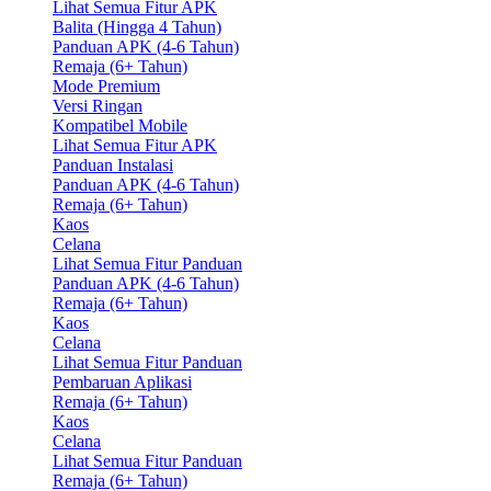
Lihat Semua Fitur APK
Balita (Hingga 4 Tahun)
Panduan APK (4-6 Tahun)
Remaja (6+ Tahun)
Mode Premium
Versi Ringan
Kompatibel Mobile
Lihat Semua Fitur APK
Panduan Instalasi
Panduan APK (4-6 Tahun)
Remaja (6+ Tahun)
Kaos
Celana
Lihat Semua Fitur Panduan
Panduan APK (4-6 Tahun)
Remaja (6+ Tahun)
Kaos
Celana
Lihat Semua Fitur Panduan
Pembaruan Aplikasi
Remaja (6+ Tahun)
Kaos
Celana
Lihat Semua Fitur Panduan
Remaja (6+ Tahun)