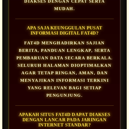
DIAKSES DENGAN CEPAT SERTA
MUDAH.
APA SAJA KEUNGGULAN PUSAT
INFORMASI DIGITAL FAT4D?
FAT4D MENGHADIRKAN SAJIAN
BERITA, PANDUAN LENGKAP, SERTA
PEMBARUAN DATA SECARA BERKALA.
SELURUH HALAMAN DIOPTIMALKAN
AGAR TETAP RINGAN, AMAN, DAN
MENYAJIKAN INFORMASI TERKINI
YANG RELEVAN BAGI SETIAP
PENGUNJUNG.
APAKAH SITUS FAT4D DAPAT DIAKSES
DENGAN LANCAR PADA JARINGAN
INTERNET STANDAR?