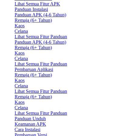
Lihat Semua Fitur APK
Panduan Instalasi
Panduan APK (4-6 Tahun)
Remaja (6+ Tahun)
Kaos
Celana
Lihat Semua Fitur Panduan
Panduan APK (4-6 Tahun)
Remaja (6+ Tahun)
Kaos
Celana
Lihat Semua Fitur Panduan
Pembaruan Aplikasi
Remaja (6+ Tahun)
Kaos
Celana
Lihat Semua Fitur Panduan
Remaja (6+ Tahun)
Kaos
Celana
Lihat Semua Fitur Panduan
Panduan Unduh
Keamanan APK
Cara Instalasi
Pembaruan Versi