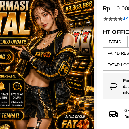
Rp. 10.00
4.9
4.5
dari
5
HT OFFIC
bintang,
nilai
FAT4D
rating
rata-
rata.
FAT4D RES
Baca
3
FAT4D LOG
ulasan.
Tautan
halaman
Pe
yang
sama.
dal
inf
G
Bu