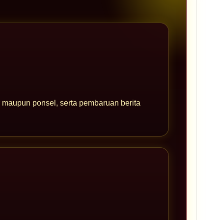
r maupun ponsel, serta pembaruan berita