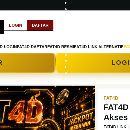
r
s
e
Masuk | Daftar
FAT4D
-
LOGIN
DAFTAR
I
n
d
o
D LOGIN
FAT4D DAFTAR
FAT4D RESMI
FAT4D LINK ALTERNATIF
FA
n
e
s
R
LOG
i
a
e
!
FAT4D
FAT4D 
Akses 
|
FAT4D LINK