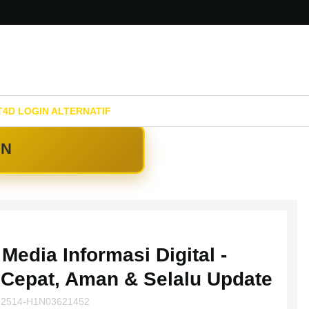
FAT4D LOGIN
FAT4D LINK
FAT4D DAFTAR
INDONESIA
T4D LOGIN ALTERNATIF
IN
Media Informasi Digital -
Cepat, Aman & Selalu Update
2514-H1N03621452