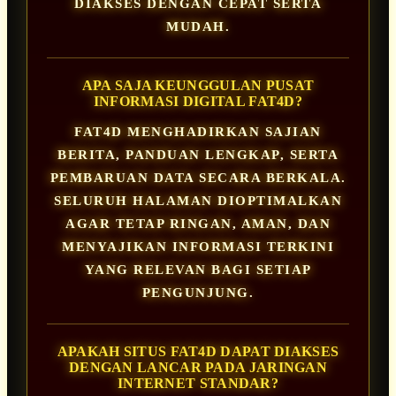
DIAKSES DENGAN CEPAT SERTA
MUDAH.
APA SAJA KEUNGGULAN PUSAT
INFORMASI DIGITAL FAT4D?
FAT4D MENGHADIRKAN SAJIAN
BERITA, PANDUAN LENGKAP, SERTA
PEMBARUAN DATA SECARA BERKALA.
SELURUH HALAMAN DIOPTIMALKAN
AGAR TETAP RINGAN, AMAN, DAN
MENYAJIKAN INFORMASI TERKINI
YANG RELEVAN BAGI SETIAP
PENGUNJUNG.
APAKAH SITUS FAT4D DAPAT DIAKSES
DENGAN LANCAR PADA JARINGAN
INTERNET STANDAR?