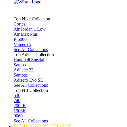
Top Nike Collection
Cortez
Air Jordan 1 Low
Air Max Plus
P-6000
Vomero 5
See All Collections
Top Adidas Collection
Handball Spezial
Samba
Adilette 22
Sambae
Adizero Evo SL
See All Collections
Top NB Collection
530
740
2002R
1906R
9060
See All Collections
FAT4D LOGIN ALTERNATIF