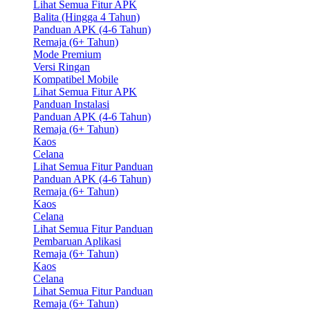
Lihat Semua Fitur APK
Balita (Hingga 4 Tahun)
Panduan APK (4-6 Tahun)
Remaja (6+ Tahun)
Mode Premium
Versi Ringan
Kompatibel Mobile
Lihat Semua Fitur APK
Panduan Instalasi
Panduan APK (4-6 Tahun)
Remaja (6+ Tahun)
Kaos
Celana
Lihat Semua Fitur Panduan
Panduan APK (4-6 Tahun)
Remaja (6+ Tahun)
Kaos
Celana
Lihat Semua Fitur Panduan
Pembaruan Aplikasi
Remaja (6+ Tahun)
Kaos
Celana
Lihat Semua Fitur Panduan
Remaja (6+ Tahun)