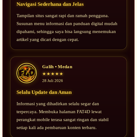
Navigasi Sederhana dan Jelas
Tampilan situs sangat rapi dan ramah pengguna.
Susunan menu informasi dan panduan digital mudah
dipahami, sehingga saya bisa langsung menemukan
artikel yang dicari dengan cepat.
Galih • Medan
★★★★★
28 Juli 2026
Selalu Update dan Aman
Informasi yang dihadirkan selalu segar dan
terpercaya. Membuka halaman FAT4D lewat
perangkat mobile terasa sangat ringan dan stabil
setiap kali ada pembaruan konten terbaru.