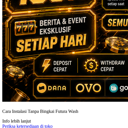
Pengembalian:
Gratis dan Mudah untuk item tertentu dalam waktu
7 hari setelah pembelian. Klik
disini
untuk info lebih lanjut.
GRATIS ONGKIR
Buat pesanan sekarang!
Kuantitas
LOGIN
DAFTAR
DAFTAR
LOGIN
4.9
(3)
Tulis ulasan
4.9
dari
5
Cara Instalasi Tanpa Bingkai Futura Wash
bintang,
nilai
rating
Info lebih lanjut
rata-
Periksa ketersediaan di toko