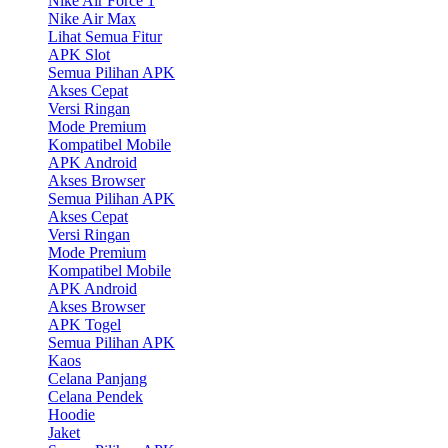
Nike Air Force 1
Nike Air Max
Lihat Semua Fitur
APK Slot
Semua Pilihan APK
Akses Cepat
Versi Ringan
Mode Premium
Kompatibel Mobile
APK Android
Akses Browser
Semua Pilihan APK
Akses Cepat
Versi Ringan
Mode Premium
Kompatibel Mobile
APK Android
Akses Browser
APK Togel
Semua Pilihan APK
Kaos
Celana Panjang
Celana Pendek
Hoodie
Jaket