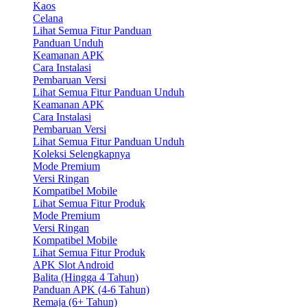
Kaos
Celana
Lihat Semua Fitur Panduan
Panduan Unduh
Keamanan APK
Cara Instalasi
Pembaruan Versi
Lihat Semua Fitur Panduan Unduh
Keamanan APK
Cara Instalasi
Pembaruan Versi
Lihat Semua Fitur Panduan Unduh
Koleksi Selengkapnya
Mode Premium
Versi Ringan
Kompatibel Mobile
Lihat Semua Fitur Produk
Mode Premium
Versi Ringan
Kompatibel Mobile
Lihat Semua Fitur Produk
APK Slot Android
Balita (Hingga 4 Tahun)
Panduan APK (4-6 Tahun)
Remaja (6+ Tahun)