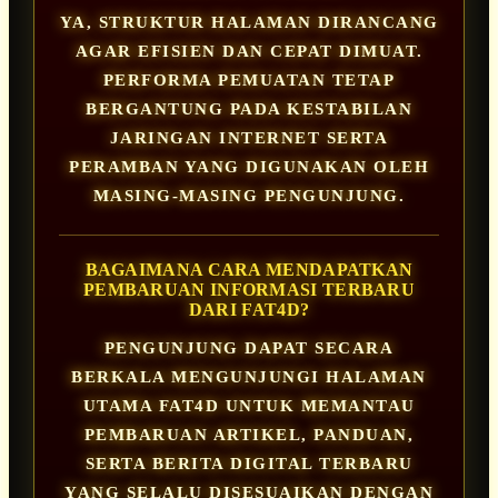
YA, STRUKTUR HALAMAN DIRANCANG
AGAR EFISIEN DAN CEPAT DIMUAT.
PERFORMA PEMUATAN TETAP
BERGANTUNG PADA KESTABILAN
JARINGAN INTERNET SERTA
PERAMBAN YANG DIGUNAKAN OLEH
MASING-MASING PENGUNJUNG.
BAGAIMANA CARA MENDAPATKAN
PEMBARUAN INFORMASI TERBARU
DARI FAT4D?
PENGUNJUNG DAPAT SECARA
BERKALA MENGUNJUNGI HALAMAN
UTAMA FAT4D UNTUK MEMANTAU
PEMBARUAN ARTIKEL, PANDUAN,
SERTA BERITA DIGITAL TERBARU
YANG SELALU DISESUAIKAN DENGAN