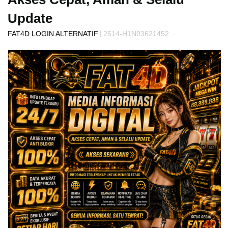
s
Update
i
a
|
FAT4D LOGIN ALTERNATIF
2514-H1N03621452
!
Skip
to
the
end
of
the
images
gallery