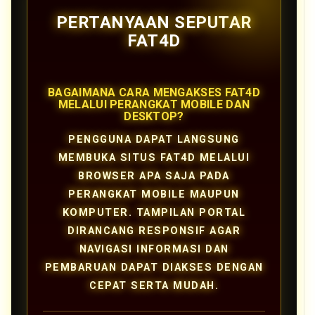
PERTANYAAN SEPUTAR
FAT4D
BAGAIMANA CARA MENGAKSES FAT4D
MELALUI PERANGKAT MOBILE DAN
DESKTOP?
PENGGUNA DAPAT LANGSUNG
MEMBUKA SITUS FAT4D MELALUI
BROWSER APA SAJA PADA
PERANGKAT MOBILE MAUPUN
KOMPUTER. TAMPILAN PORTAL
DIRANCANG RESPONSIF AGAR
NAVIGASI INFORMASI DAN
PEMBARUAN DAPAT DIAKSES DENGAN
CEPAT SERTA MUDAH.