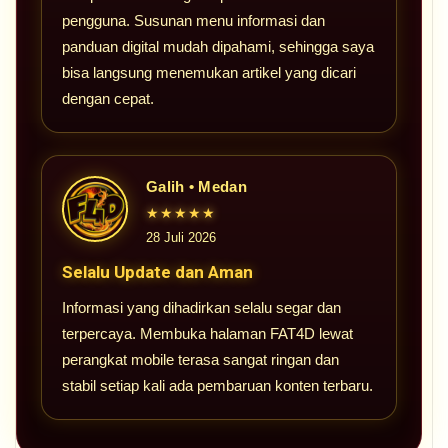
pengguna. Susunan menu informasi dan
panduan digital mudah dipahami, sehingga saya
bisa langsung menemukan artikel yang dicari
dengan cepat.
Galih • Medan
★★★★★
28 Juli 2026
Selalu Update dan Aman
Informasi yang dihadirkan selalu segar dan
terpercaya. Membuka halaman FAT4D lewat
perangkat mobile terasa sangat ringan dan
stabil setiap kali ada pembaruan konten terbaru.