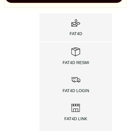
FAT4D
FAT4D RESMI
FAT4D LOGIN
FAT4D LINK