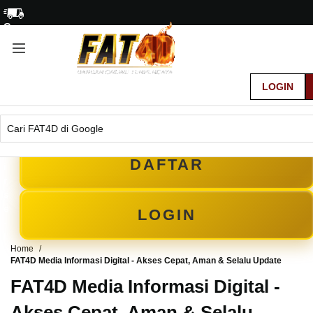
G
r
a
t
i
LOGIN
s
O
n
g
k
DAFTAR
i
r
s
e
LOGIN
-
I
Home
n
FAT4D Media Informasi Digital - Akses Cepat, Aman & Selalu Update
d
o
FAT4D Media Informasi Digital -
n
e
Akses Cepat, Aman & Selalu