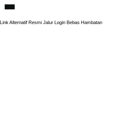
Link Alternatif Resmi Jalur Login Bebas Hambatan