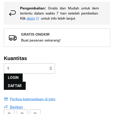
sama.
Pengembalian:
Gratis dan Mudah untuk item
tertentu dalam waktu 7 hari setelah pembelian.
Klik
disini
untuk info lebih lanjut.
GRATIS ONGKIR
Buat pesanan sekarang!
Kuantitas
LOGIN
DAFTAR
Periksa ketersediaan di toko
Bagikan