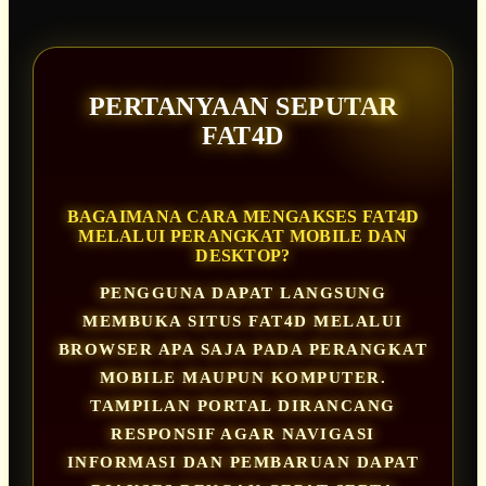
PERTANYAAN SEPUTAR
FAT4D
BAGAIMANA CARA MENGAKSES FAT4D
MELALUI PERANGKAT MOBILE DAN
DESKTOP?
PENGGUNA DAPAT LANGSUNG
MEMBUKA SITUS FAT4D MELALUI
BROWSER APA SAJA PADA PERANGKAT
MOBILE MAUPUN KOMPUTER.
TAMPILAN PORTAL DIRANCANG
RESPONSIF AGAR NAVIGASI
INFORMASI DAN PEMBARUAN DAPAT