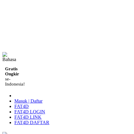
ID
Gratis
Ongkir
se-
Indonesia!
Masuk | Daftar
FAT4D
FAT4D LOGIN
FAT4D LINK
FAT4D DAFTAR