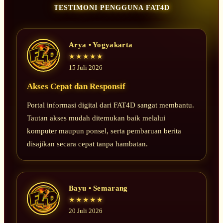
TESTIMONI PENGGUNA FAT4D
Arya • Yogyakarta
★★★★★
15 Juli 2026
Akses Cepat dan Responsif
Portal informasi digital dari FAT4D sangat membantu.
Tautan akses mudah ditemukan baik melalui
komputer maupun ponsel, serta pembaruan berita
disajikan secara cepat tanpa hambatan.
Bayu • Semarang
★★★★★
20 Juli 2026