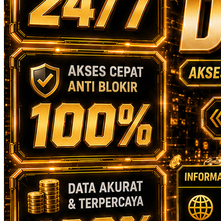
Skip to the beginning of the images gallery
FAT4D
FAT4D Media Informasi
Digital - Akses Cepat, Aman &
Selalu Update
FAT4D LINK
|
2514-H1N03621452