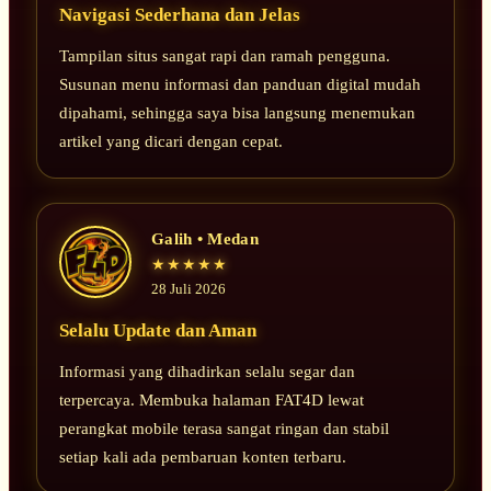
Navigasi Sederhana dan Jelas
Tampilan situs sangat rapi dan ramah pengguna.
Susunan menu informasi dan panduan digital mudah
dipahami, sehingga saya bisa langsung menemukan
artikel yang dicari dengan cepat.
Galih • Medan
★★★★★
28 Juli 2026
Selalu Update dan Aman
Informasi yang dihadirkan selalu segar dan
terpercaya. Membuka halaman FAT4D lewat
perangkat mobile terasa sangat ringan dan stabil
setiap kali ada pembaruan konten terbaru.