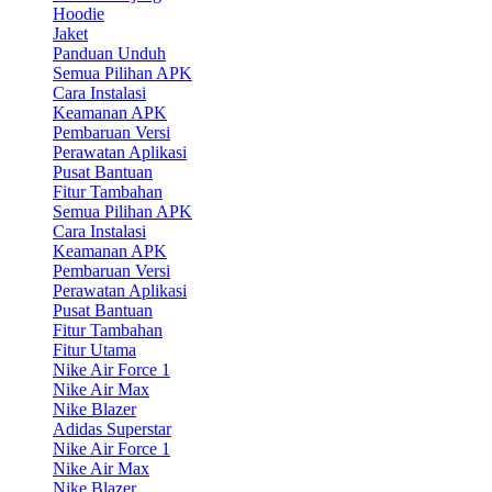
Hoodie
Jaket
Panduan Unduh
Semua Pilihan APK
Cara Instalasi
Keamanan APK
Pembaruan Versi
Perawatan Aplikasi
Pusat Bantuan
Fitur Tambahan
Semua Pilihan APK
Cara Instalasi
Keamanan APK
Pembaruan Versi
Perawatan Aplikasi
Pusat Bantuan
Fitur Tambahan
Fitur Utama
Nike Air Force 1
Nike Air Max
Nike Blazer
Adidas Superstar
Nike Air Force 1
Nike Air Max
Nike Blazer