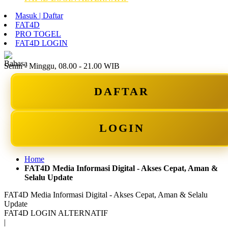
Masuk | Daftar
FAT4D
PRO TOGEL
FAT4D LOGIN
ID
Senin - Minggu, 08.00 - 21.00 WIB
DAFTAR
LOGIN
Home
FAT4D Media Informasi Digital - Akses Cepat, Aman &
Selalu Update
FAT4D Media Informasi Digital - Akses Cepat, Aman & Selalu
Update
FAT4D LOGIN ALTERNATIF
|