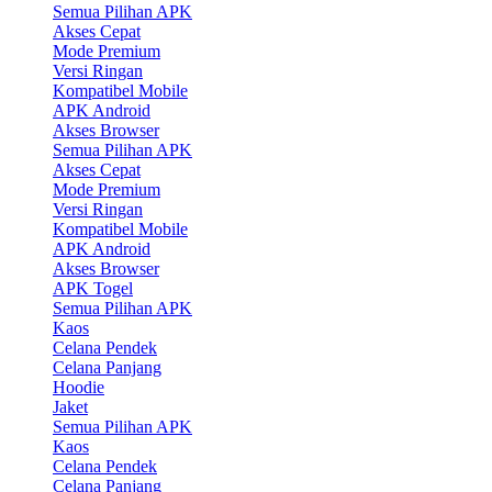
Semua Pilihan APK
Akses Cepat
Mode Premium
Versi Ringan
Kompatibel Mobile
APK Android
Akses Browser
Semua Pilihan APK
Akses Cepat
Mode Premium
Versi Ringan
Kompatibel Mobile
APK Android
Akses Browser
APK Togel
Semua Pilihan APK
Kaos
Celana Pendek
Celana Panjang
Hoodie
Jaket
Semua Pilihan APK
Kaos
Celana Pendek
Celana Panjang