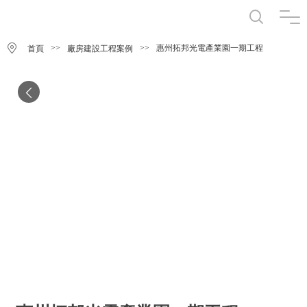
>>
>>
惠州拓邦光電產業園一期工程
首頁
廠房建設工程案例