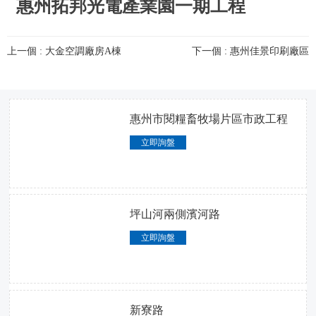
惠州拓邦光電產業園一期工程
上一個 : 大金空調廠房A棟
下一個 : 惠州佳景印刷廠區
惠州市閱糧畜牧場片區市政工程
立即詢盤
坪山河兩側濱河路
立即詢盤
新寮路