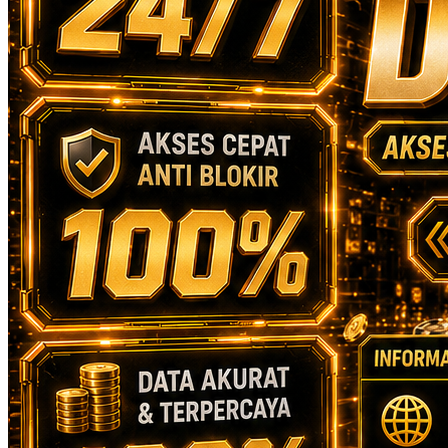
Skip to the beginning of the images gallery
FAT4D
FAT4D Media Informasi
Digital - Akses Cepat, Aman &
Selalu Update
FAT4D LINK
|
2514-H1N03621452