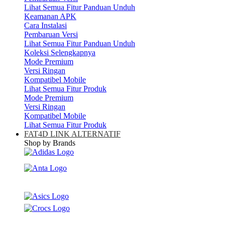
Lihat Semua Fitur Panduan Unduh
Keamanan APK
Cara Instalasi
Pembaruan Versi
Lihat Semua Fitur Panduan Unduh
Koleksi Selengkapnya
Mode Premium
Versi Ringan
Kompatibel Mobile
Lihat Semua Fitur Produk
Mode Premium
Versi Ringan
Kompatibel Mobile
Lihat Semua Fitur Produk
FAT4D LINK ALTERNATIF
Shop by Brands