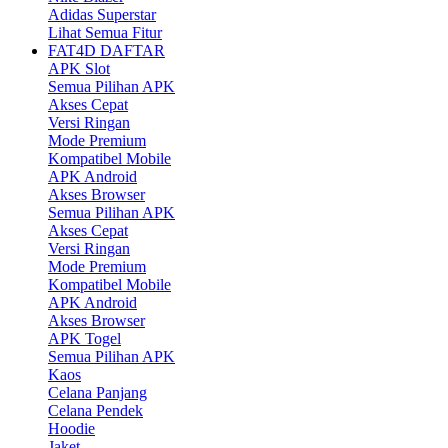
Adidas Superstar
Lihat Semua Fitur
FAT4D DAFTAR
APK Slot
Semua Pilihan APK
Akses Cepat
Versi Ringan
Mode Premium
Kompatibel Mobile
APK Android
Akses Browser
Semua Pilihan APK
Akses Cepat
Versi Ringan
Mode Premium
Kompatibel Mobile
APK Android
Akses Browser
APK Togel
Semua Pilihan APK
Kaos
Celana Panjang
Celana Pendek
Hoodie
Jaket