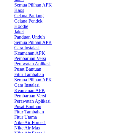
Semua Pilihan APK
Kaos
Celana Panjang
Celana Pendek
Hoodie
Jaket
Panduan Unduh
Semua Pilihan APK
Cara Instalasi
Keamanan APK
Pembaruan Versi
Perawatan Aplikasi
Pusat Bantuan
Fitur Tambahan
Semua Pilihan APK
Cara Instalasi
Keamanan APK
Pembaruan Versi
Perawatan Aplikasi
Pusat Bantuan
Fitur Tambahan
Fitur Utama
Nike Air Force 1
Nike Air Max