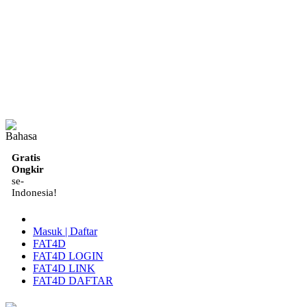
ID
Gratis
Ongkir
se-
Indonesia!
Masuk | Daftar
FAT4D
FAT4D LOGIN
FAT4D LINK
FAT4D DAFTAR