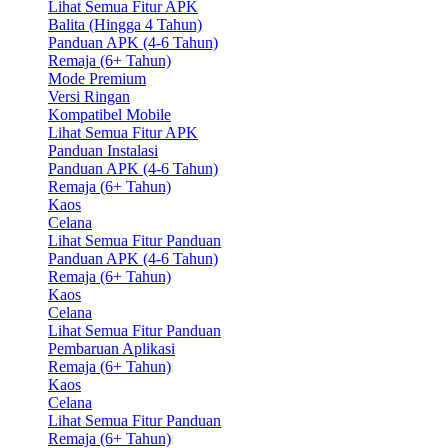
Lihat Semua Fitur APK
Balita (Hingga 4 Tahun)
Panduan APK (4-6 Tahun)
Remaja (6+ Tahun)
Mode Premium
Versi Ringan
Kompatibel Mobile
Lihat Semua Fitur APK
Panduan Instalasi
Panduan APK (4-6 Tahun)
Remaja (6+ Tahun)
Kaos
Celana
Lihat Semua Fitur Panduan
Panduan APK (4-6 Tahun)
Remaja (6+ Tahun)
Kaos
Celana
Lihat Semua Fitur Panduan
Pembaruan Aplikasi
Remaja (6+ Tahun)
Kaos
Celana
Lihat Semua Fitur Panduan
Remaja (6+ Tahun)