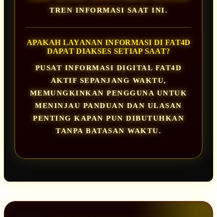
TREN INFORMASI SAAT INI.
APAKAH LAYANAN INFORMASI DI FAT4D
DAPAT DIAKSES SETIAP SAAT?
PUSAT INFORMASI DIGITAL FAT4D
AKTIF SEPANJANG WAKTU,
MEMUNGKINKAN PENGGUNA UNTUK
MENINJAU PANDUAN DAN ULASAN
PENTING KAPAN PUN DIBUTUHKAN
TANPA BATASAN WAKTU.