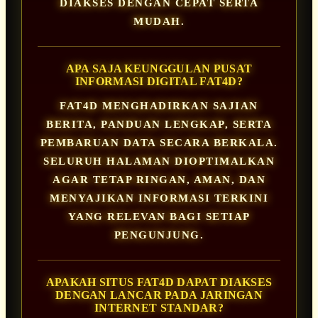
DIAKSES DENGAN CEPAT SERTA
MUDAH.
APA SAJA KEUNGGULAN PUSAT
INFORMASI DIGITAL FAT4D?
FAT4D MENGHADIRKAN SAJIAN
BERITA, PANDUAN LENGKAP, SERTA
PEMBARUAN DATA SECARA BERKALA.
SELURUH HALAMAN DIOPTIMALKAN
AGAR TETAP RINGAN, AMAN, DAN
MENYAJIKAN INFORMASI TERKINI
YANG RELEVAN BAGI SETIAP
PENGUNJUNG.
APAKAH SITUS FAT4D DAPAT DIAKSES
DENGAN LANCAR PADA JARINGAN
INTERNET STANDAR?