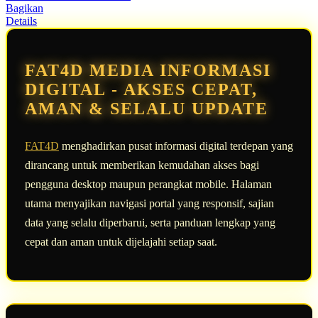
rata.
Bagikan
Baca
Details
3
ulasan.
Tautan
halaman
FAT4D MEDIA INFORMASI
yang
sama.
DIGITAL - AKSES CEPAT,
AMAN & SELALU UPDATE
FAT4D
menghadirkan pusat informasi digital terdepan yang
dirancang untuk memberikan kemudahan akses bagi
pengguna desktop maupun perangkat mobile. Halaman
utama menyajikan navigasi portal yang responsif, sajian
data yang selalu diperbarui, serta panduan lengkap yang
cepat dan aman untuk dijelajahi setiap saat.