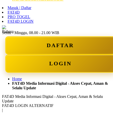
Masuk | Daftar
FAT4D
PRO TOGEL
FAT4D LOGIN
ID
Senin - Minggu, 08.00 - 21.00 WIB
DAFTAR
LOGIN
Home
FAT4D Media Informasi Digital - Akses Cepat, Aman &
Selalu Update
FAT4D Media Informasi Digital - Akses Cepat, Aman & Selalu
Update
FAT4D LOGIN ALTERNATIF
|