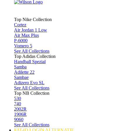
Top Nike Collection
Cortez
Air Jordan 1 Low
Air Max Plus
P-6000
Vomero 5
See All Collections
Top Adidas Collection
Handball Spezial
Samba
Adilette 22
Sambae
Adizero Evo SL
See All Collections
Top NB Collection
530
740
2002R
1906R
9060
See All Collections
FAT4D LOGIN ALTERNATIF