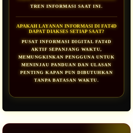
TREN INFORMASI SAAT INI.
APAKAH LAYANAN INFORMASI DI FAT4D
DAPAT DIAKSES SETIAP SAAT?
PUSAT INFORMASI DIGITAL FAT4D
AKTIF SEPANJANG WAKTU,
MEMUNGKINKAN PENGGUNA UNTUK
MENINJAU PANDUAN DAN ULASAN
PENTING KAPAN PUN DIBUTUHKAN
TANPA BATASAN WAKTU.