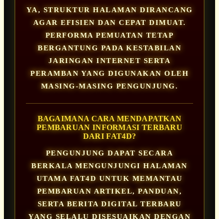
YA, STRUKTUR HALAMAN DIRANCANG
AGAR EFISIEN DAN CEPAT DIMUAT.
PERFORMA PEMUATAN TETAP
BERGANTUNG PADA KESTABILAN
JARINGAN INTERNET SERTA
PERAMBAN YANG DIGUNAKAN OLEH
MASING-MASING PENGUNJUNG.
BAGAIMANA CARA MENDAPATKAN
PEMBARUAN INFORMASI TERBARU
DARI FAT4D?
PENGUNJUNG DAPAT SECARA
BERKALA MENGUNJUNGI HALAMAN
UTAMA FAT4D UNTUK MEMANTAU
PEMBARUAN ARTIKEL, PANDUAN,
SERTA BERITA DIGITAL TERBARU
YANG SELALU DISESUAIKAN DENGAN