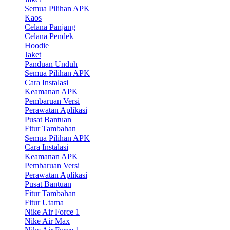
Semua Pilihan APK
Kaos
Celana Panjang
Celana Pendek
Hoodie
Jaket
Panduan Unduh
Semua Pilihan APK
Cara Instalasi
Keamanan APK
Pembaruan Versi
Perawatan Aplikasi
Pusat Bantuan
Fitur Tambahan
Semua Pilihan APK
Cara Instalasi
Keamanan APK
Pembaruan Versi
Perawatan Aplikasi
Pusat Bantuan
Fitur Tambahan
Fitur Utama
Nike Air Force 1
Nike Air Max