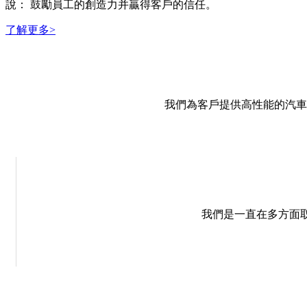
說： 鼓勵員工的創造力并贏得客戶的信任。
了解更多>
我們為客戶提供高性能的汽車起
我們是一直在多方面取得