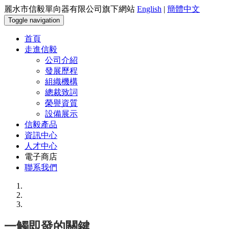
麗水市信毅單向器有限公司旗下網站
English
|
簡體中文
Toggle navigation
首頁
走進信毅
公司介紹
發展歷程
組織機構
總裁致詞
榮譽資質
設備展示
信毅產品
資訊中心
人才中心
電子商店
聯系我們
一觸即發的關鍵