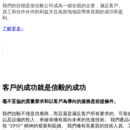
我們的目標是使信毅公司成為一個全面的企業，滿足客戶、
員工和合作伙伴的利益并且為當地地區帶來長期的成功和盈
利。
了解更多>
客戶的成功就是信毅的成功
毫不妥協的質量要求和以客戶為導向的服務是前提條件。
我們信毅不僅是供應商，而且還是滿足客戶所有要求的、可靠的合
以及設備的投入，來確保擁有面向未來的先進技術。 我們產品
視 “ZPSF” 精神的發展和延續。 我們擁有高素質的技術人員