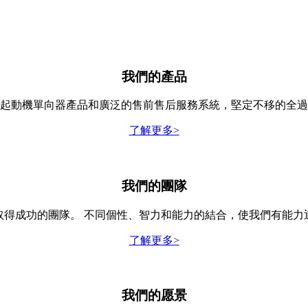
我們的產品
動機單向器產品和廣泛的售前售后服務系統，堅定不移的全過程強
了解更多>
我們的團隊
成功的團隊。 不同個性、智力和能力的結合，使我們有能力
了解更多>
我們的愿景