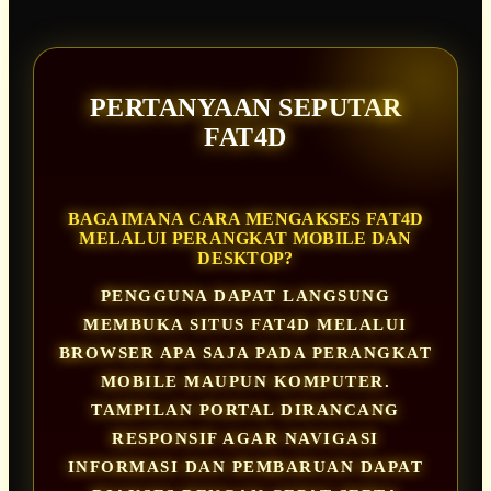
PERTANYAAN SEPUTAR
FAT4D
BAGAIMANA CARA MENGAKSES FAT4D
MELALUI PERANGKAT MOBILE DAN
DESKTOP?
PENGGUNA DAPAT LANGSUNG
MEMBUKA SITUS FAT4D MELALUI
BROWSER APA SAJA PADA PERANGKAT
MOBILE MAUPUN KOMPUTER.
TAMPILAN PORTAL DIRANCANG
RESPONSIF AGAR NAVIGASI
INFORMASI DAN PEMBARUAN DAPAT