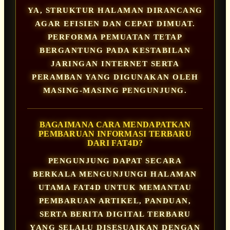
YA, STRUKTUR HALAMAN DIRANCANG
AGAR EFISIEN DAN CEPAT DIMUAT.
PERFORMA PEMUATAN TETAP
BERGANTUNG PADA KESTABILAN
JARINGAN INTERNET SERTA
PERAMBAN YANG DIGUNAKAN OLEH
MASING-MASING PENGUNJUNG.
BAGAIMANA CARA MENDAPATKAN
PEMBARUAN INFORMASI TERBARU
DARI FAT4D?
PENGUNJUNG DAPAT SECARA
BERKALA MENGUNJUNGI HALAMAN
UTAMA FAT4D UNTUK MEMANTAU
PEMBARUAN ARTIKEL, PANDUAN,
SERTA BERITA DIGITAL TERBARU
YANG SELALU DISESUAIKAN DENGAN