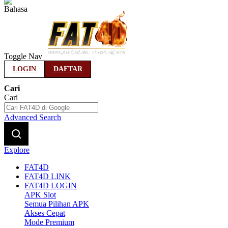
Indonesia
Toggle Nav
LOGIN
DAFTAR
Cari
Cari
Advanced Search
Explore
FAT4D
FAT4D LINK
FAT4D LOGIN
APK Slot
Semua Pilihan APK
Akses Cepat
Mode Premium