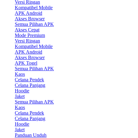
Versi Ringan
Kompatibel Mobile
APK Android
Akses Browser
Semua Pilihan APK
Akses Cepat
Mode Premium
Versi Ringan
Kompatibel Mobile
APK Android
Akses Browser
APK Togel
Semua Pilihan APK
Kaos
Celana Pendek
Celana Panjang
Hoodie
Jaket
Semua Pilihan APK
Kaos
Celana Pendek
Celana Panjang
Hoodie
Jaket
Panduan Unduh