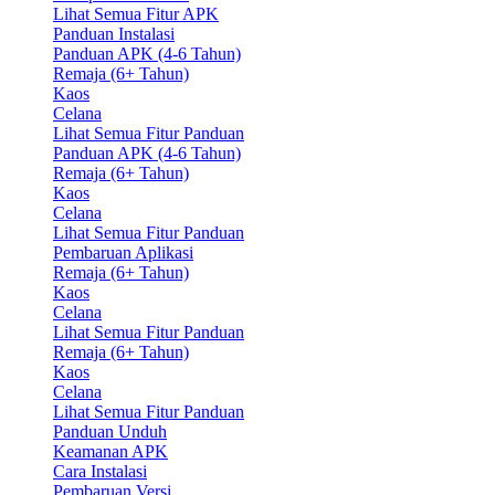
Lihat Semua Fitur APK
Panduan Instalasi
Panduan APK (4-6 Tahun)
Remaja (6+ Tahun)
Kaos
Celana
Lihat Semua Fitur Panduan
Panduan APK (4-6 Tahun)
Remaja (6+ Tahun)
Kaos
Celana
Lihat Semua Fitur Panduan
Pembaruan Aplikasi
Remaja (6+ Tahun)
Kaos
Celana
Lihat Semua Fitur Panduan
Remaja (6+ Tahun)
Kaos
Celana
Lihat Semua Fitur Panduan
Panduan Unduh
Keamanan APK
Cara Instalasi
Pembaruan Versi