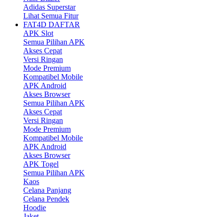
Adidas Superstar
Lihat Semua Fitur
FAT4D DAFTAR
APK Slot
Semua Pilihan APK
Akses Cepat
Versi Ringan
Mode Premium
Kompatibel Mobile
APK Android
Akses Browser
Semua Pilihan APK
Akses Cepat
Versi Ringan
Mode Premium
Kompatibel Mobile
APK Android
Akses Browser
APK Togel
Semua Pilihan APK
Kaos
Celana Panjang
Celana Pendek
Hoodie
Jaket