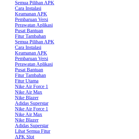
Semua Pilihan APK
Cara Instalasi
Keamanan APK
Pembaruan Versi
Perawatan Aplikasi
Pusat Bantuan
Fitur Tambahan
Semua Pilihan APK
Cara Instalasi
Keamanan APK
Pembaruan Versi
Perawatan Aplikasi
Pusat Bantuan
Fitur Tambahan
Fitur Utama
Nike Air Force 1
Nike Air Max
Nike Blazer
Adidas Superstar
Nike Air Force 1
Nike Air Max
Nike Blazer
Adidas Superstar
Lihat Semua Fitur
APK Slot