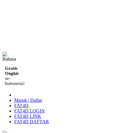
ID
Gratis
Ongkir
se-
Indonesia!
Masuk | Daftar
FAT4D
FAT4D LOGIN
FAT4D LINK
FAT4D DAFTAR