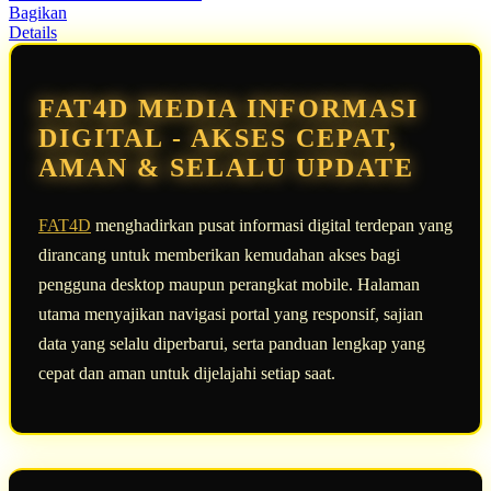
rata.
Bagikan
Baca
Details
3
ulasan.
Tautan
halaman
FAT4D MEDIA INFORMASI
yang
sama.
DIGITAL - AKSES CEPAT,
AMAN & SELALU UPDATE
FAT4D
menghadirkan pusat informasi digital terdepan yang
dirancang untuk memberikan kemudahan akses bagi
pengguna desktop maupun perangkat mobile. Halaman
utama menyajikan navigasi portal yang responsif, sajian
data yang selalu diperbarui, serta panduan lengkap yang
cepat dan aman untuk dijelajahi setiap saat.