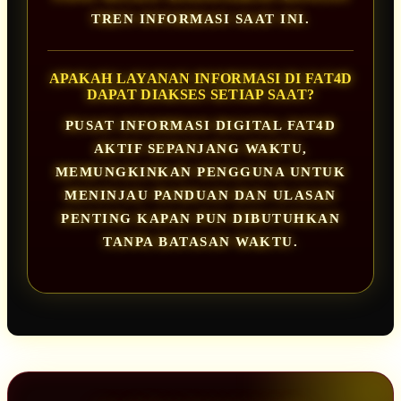
TREN INFORMASI SAAT INI.
APAKAH LAYANAN INFORMASI DI FAT4D
DAPAT DIAKSES SETIAP SAAT?
PUSAT INFORMASI DIGITAL FAT4D
AKTIF SEPANJANG WAKTU,
MEMUNGKINKAN PENGGUNA UNTUK
MENINJAU PANDUAN DAN ULASAN
PENTING KAPAN PUN DIBUTUHKAN
TANPA BATASAN WAKTU.