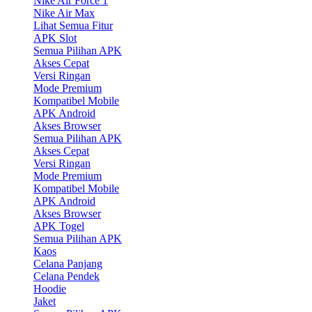
Nike Air Force 1
Nike Air Max
Lihat Semua Fitur
APK Slot
Semua Pilihan APK
Akses Cepat
Versi Ringan
Mode Premium
Kompatibel Mobile
APK Android
Akses Browser
Semua Pilihan APK
Akses Cepat
Versi Ringan
Mode Premium
Kompatibel Mobile
APK Android
Akses Browser
APK Togel
Semua Pilihan APK
Kaos
Celana Panjang
Celana Pendek
Hoodie
Jaket