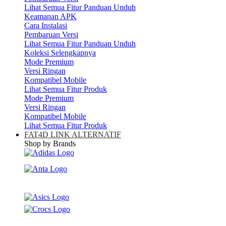
Lihat Semua Fitur Panduan Unduh
Keamanan APK
Cara Instalasi
Pembaruan Versi
Lihat Semua Fitur Panduan Unduh
Koleksi Selengkapnya
Mode Premium
Versi Ringan
Kompatibel Mobile
Lihat Semua Fitur Produk
Mode Premium
Versi Ringan
Kompatibel Mobile
Lihat Semua Fitur Produk
FAT4D LINK ALTERNATIF
Shop by Brands