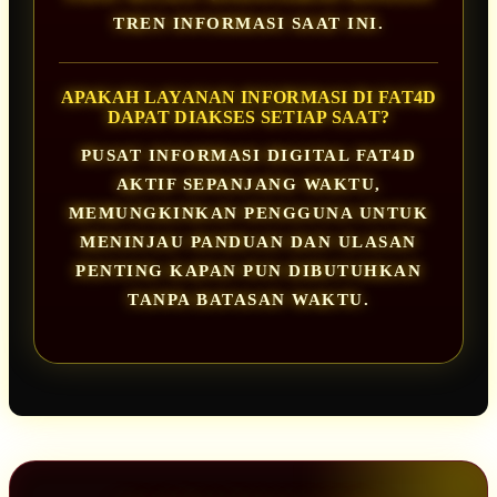
TREN INFORMASI SAAT INI.
APAKAH LAYANAN INFORMASI DI FAT4D
DAPAT DIAKSES SETIAP SAAT?
PUSAT INFORMASI DIGITAL FAT4D
AKTIF SEPANJANG WAKTU,
MEMUNGKINKAN PENGGUNA UNTUK
MENINJAU PANDUAN DAN ULASAN
PENTING KAPAN PUN DIBUTUHKAN
TANPA BATASAN WAKTU.