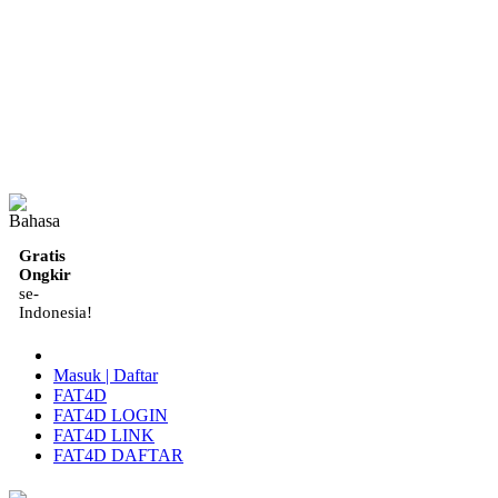
ID
Gratis
Ongkir
se-
Indonesia!
Masuk | Daftar
FAT4D
FAT4D LOGIN
FAT4D LINK
FAT4D DAFTAR