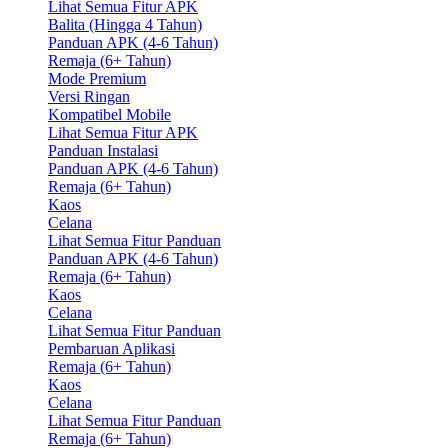
Lihat Semua Fitur APK
Balita (Hingga 4 Tahun)
Panduan APK (4-6 Tahun)
Remaja (6+ Tahun)
Mode Premium
Versi Ringan
Kompatibel Mobile
Lihat Semua Fitur APK
Panduan Instalasi
Panduan APK (4-6 Tahun)
Remaja (6+ Tahun)
Kaos
Celana
Lihat Semua Fitur Panduan
Panduan APK (4-6 Tahun)
Remaja (6+ Tahun)
Kaos
Celana
Lihat Semua Fitur Panduan
Pembaruan Aplikasi
Remaja (6+ Tahun)
Kaos
Celana
Lihat Semua Fitur Panduan
Remaja (6+ Tahun)