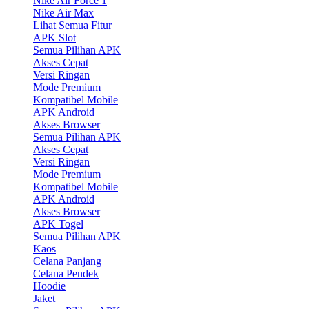
Nike Air Force 1
Nike Air Max
Lihat Semua Fitur
APK Slot
Semua Pilihan APK
Akses Cepat
Versi Ringan
Mode Premium
Kompatibel Mobile
APK Android
Akses Browser
Semua Pilihan APK
Akses Cepat
Versi Ringan
Mode Premium
Kompatibel Mobile
APK Android
Akses Browser
APK Togel
Semua Pilihan APK
Kaos
Celana Panjang
Celana Pendek
Hoodie
Jaket