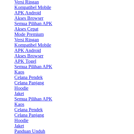
Versi Ringan
Kompatibel Mobile
APK Android
Akses Browser
Semua Pilihan APK
Akses Cepat
Mode Premium
Versi Ringan
Kompatibel Mobile
APK Android
Akses Browser
APK Togel
Semua Pilihan APK
Kaos
Celana Pendek
Celana Panjang
Hoodie
Jaket
Semua Pilihan APK
Kaos
Celana Pendek
Celana Panjang
Hoodie
Jaket
Panduan Unduh