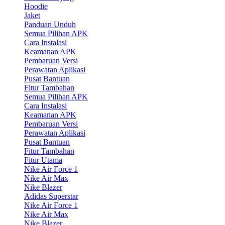
Hoodie
Jaket
Panduan Unduh
Semua Pilihan APK
Cara Instalasi
Keamanan APK
Pembaruan Versi
Perawatan Aplikasi
Pusat Bantuan
Fitur Tambahan
Semua Pilihan APK
Cara Instalasi
Keamanan APK
Pembaruan Versi
Perawatan Aplikasi
Pusat Bantuan
Fitur Tambahan
Fitur Utama
Nike Air Force 1
Nike Air Max
Nike Blazer
Adidas Superstar
Nike Air Force 1
Nike Air Max
Nike Blazer