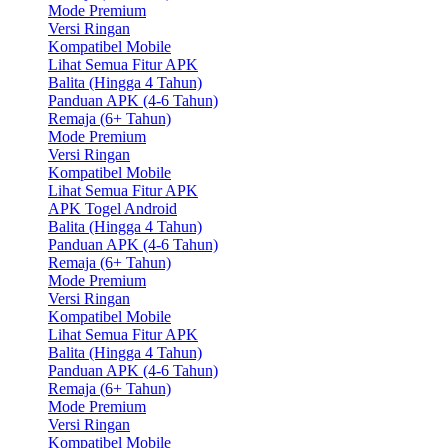
Mode Premium
Versi Ringan
Kompatibel Mobile
Lihat Semua Fitur APK
Balita (Hingga 4 Tahun)
Panduan APK (4-6 Tahun)
Remaja (6+ Tahun)
Mode Premium
Versi Ringan
Kompatibel Mobile
Lihat Semua Fitur APK
APK Togel Android
Balita (Hingga 4 Tahun)
Panduan APK (4-6 Tahun)
Remaja (6+ Tahun)
Mode Premium
Versi Ringan
Kompatibel Mobile
Lihat Semua Fitur APK
Balita (Hingga 4 Tahun)
Panduan APK (4-6 Tahun)
Remaja (6+ Tahun)
Mode Premium
Versi Ringan
Kompatibel Mobile