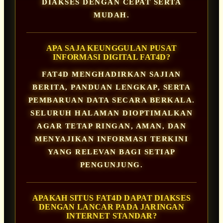
DIAKSES DENGAN CEPAT SERTA
MUDAH.
APA SAJA KEUNGGULAN PUSAT
INFORMASI DIGITAL FAT4D?
FAT4D MENGHADIRKAN SAJIAN
BERITA, PANDUAN LENGKAP, SERTA
PEMBARUAN DATA SECARA BERKALA.
SELURUH HALAMAN DIOPTIMALKAN
AGAR TETAP RINGAN, AMAN, DAN
MENYAJIKAN INFORMASI TERKINI
YANG RELEVAN BAGI SETIAP
PENGUNJUNG.
APAKAH SITUS FAT4D DAPAT DIAKSES
DENGAN LANCAR PADA JARINGAN
INTERNET STANDAR?