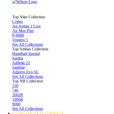
Top Nike Collection
Cortez
Air Jordan 1 Low
Air Max Plus
P-6000
Vomero 5
See All Collections
Top Adidas Collection
Handball Spezial
Samba
Adilette 22
Sambae
Adizero Evo SL
See All Collections
Top NB Collection
530
740
2002R
1906R
9060
See All Collections
FAT4D LOGIN ALTERNATIF