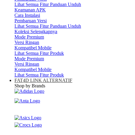
Lihat Semua Fitur Panduan Unduh
Keamanan APK
Cara Instalasi
Pembaruan Versi
Lihat Semua Fitur Panduan Unduh
Koleksi Selengkapnya
Mode Premium
Versi Ringan
Kompatibel Mobile
Lihat Semua Fitur Produk
Mode Premium
Versi Ringan
Kompatibel Mobile
Lihat Semua Fitur Produk
FAT4D LINK ALTERNATIF
Shop by Brands