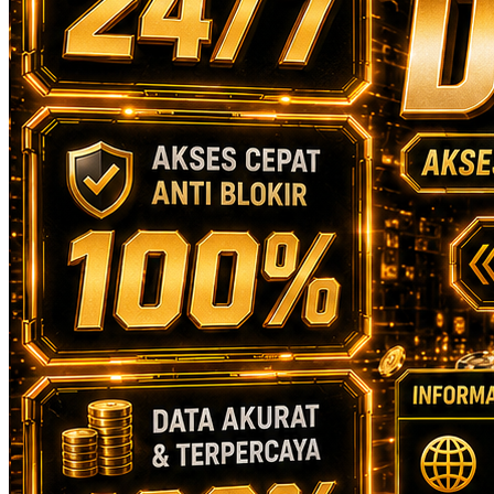
Skip to the beginning of the images gallery
FAT4D
FAT4D Media Informasi
Digital - Akses Cepat, Aman &
Selalu Update
FAT4D LINK
|
2514-H1N03621452