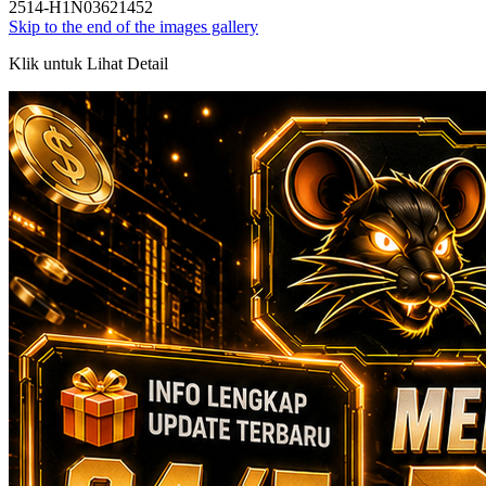
2514-H1N03621452
Skip to the end of the images gallery
Klik untuk Lihat Detail